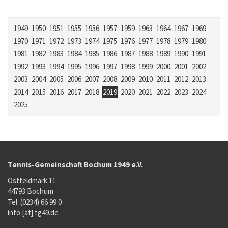
1949
1950
1951
1955
1956
1957
1959
1963
1964
1967
1969
1970
1971
1972
1973
1974
1975
1976
1977
1978
1979
1980
1981
1982
1983
1984
1985
1986
1987
1988
1989
1990
1991
1992
1993
1994
1995
1996
1997
1998
1999
2000
2001
2002
2003
2004
2005
2006
2007
2008
2009
2010
2011
2012
2013
2014
2015
2016
2017
2018
2019
2020
2021
2022
2023
2024
2025
Tennis-Gemeinschaft Bochum 1949 e.V.
Ostfeldmark 11
44793 Bochum
Tel. (0234) 66 99 0
info [at] tg49.de