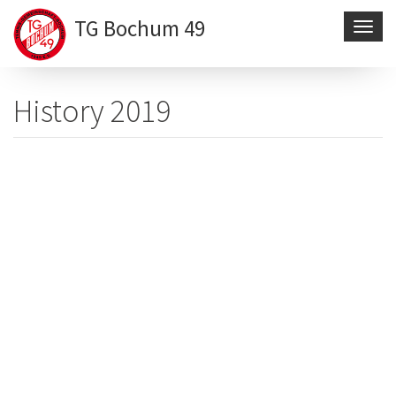
TG Bochum 49
Navig
aktivi
Direkt
zum
History 2019
Inhalt