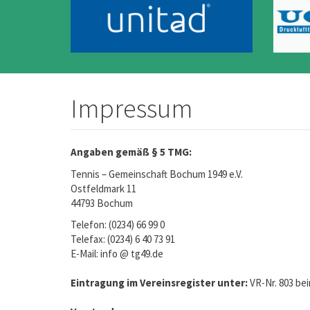
Impressum
Angaben gemäß § 5 TMG:
Tennis – Gemeinschaft Bochum 1949 e.V.
Ostfeldmark 11
44793 Bochum
Telefon: (0234) 66 99 0
Telefax: (0234) 6 40 73 91
E-Mail: info @ tg49.de
Eintragung im Vereinsregister unter:
VR-Nr. 803 b