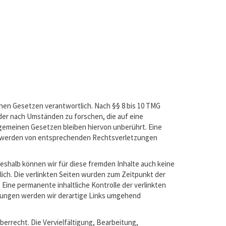
inen Gesetzen verantwortlich. Nach §§ 8 bis 10 TMG
der nach Umständen zu forschen, die auf eine
lgemeinen Gesetzen bleiben hiervon unberührt. Eine
nntwerden von entsprechenden Rechtsverletzungen
Deshalb können wir für diese fremden Inhalte auch keine
tlich. Die verlinkten Seiten wurden zum Zeitpunkt der
Eine permanente inhaltliche Kontrolle der verlinkten
zungen werden wir derartige Links umgehend
errecht. Die Vervielfältigung, Bearbeitung,