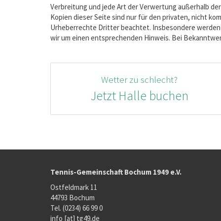
Verbreitung und jede Art der Verwertung außerhalb der
Kopien dieser Seite sind nur für den privaten, nicht ko
Urheberrechte Dritter beachtet. Insbesondere werden 
wir um einen entsprechenden Hinweis. Bei Bekanntwer
Wetter zu schlecht?
Jetzt Halle buchen
Tennis-Gemeinschaft Bochum 1949 e.V.
Ostfeldmark 11
44793 Bochum
Tel. (0234) 66 99 0
info [at] tg49.de