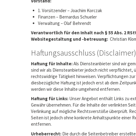
Vorstand:
1. Vorsitzender – Joachim Korczak
Finanzen – Bernardus Schueler
Verwaltung – Olaf Behrendt
Verantwortlich für den Inhalt nach § 55 Abs. 2 RSt
Websitegestaltung und -betreuung:
Christian Kl
Haftungsausschluss (Disclaimer)
Haftung für Inhalte:
Als Diensteanbieter sind wir gem
sind wir als Diensteanbieter jedoch nicht verpflichte
rechtswidrige Tätigkeit hinweisen. Verpflichtungen zu
diesbezügliche Haftung ist jedoch erst ab dem Zeitp
werden wir diese Inhalte umgehend entfernen.
Haftung für Links:
Unser Angebot enthält Links zu ext
Gewähr übernehmen. Für die Inhalte der verlinkten Seit
Verlinkung auf mögliche Rechtsverstöße überprüft. Rech
Seiten ist jedoch ohne konkrete Anhaltspunkte einer
entfernen.
Urheberrecht:
Die durch die Seitenbetreiber erstellt