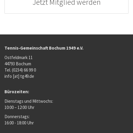
Jetzt Mitglied werden
Tennis-Gemeinschaft Bochum 1949 e.V.
Ostfeldmark 11
44793 Bochum
Tel. (0234) 66 99 0
info [at] tg49.de
Bürozeiten:
Dienstags und Mittwochs:
10:00 – 12:00 Uhr
Donnerstags:
16:00 - 18:00 Uhr