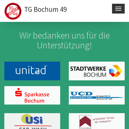
TG Bochum 49
Navig
aktivi
Direkt
zum
Wir bedanken uns für die
Inhalt
Unterstützung!