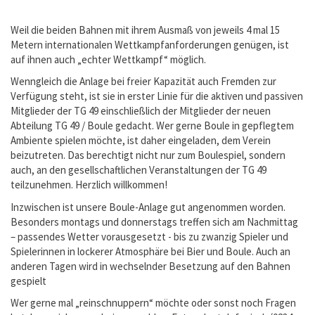
Weil die beiden Bahnen mit ihrem Ausmaß von jeweils 4 mal 15
Metern internationalen Wettkampfanforderungen genügen, ist
auf ihnen auch „echter Wettkampf“ möglich.
Wenngleich die Anlage bei freier Kapazität auch Fremden zur
Verfügung steht, ist sie in erster Linie für die aktiven und passiven
Mitglieder der TG 49 einschließlich der Mitglieder der neuen
Abteilung TG 49 / Boule gedacht. Wer gerne Boule in gepflegtem
Ambiente spielen möchte, ist daher eingeladen, dem Verein
beizutreten. Das berechtigt nicht nur zum Boulespiel, sondern
auch, an den gesellschaftlichen Veranstaltungen der TG 49
teilzunehmen. Herzlich willkommen!
Inzwischen ist unsere Boule-Anlage gut angenommen worden.
Besonders montags und donnerstags treffen sich am Nachmittag
– passendes Wetter vorausgesetzt - bis zu zwanzig Spieler und
Spielerinnen in lockerer Atmosphäre bei Bier und Boule. Auch an
anderen Tagen wird in wechselnder Besetzung auf den Bahnen
gespielt
Wer gerne mal „reinschnuppern“ möchte oder sonst noch Fragen