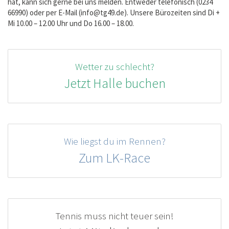
hat, kann sich gerne bei uns melden. Entweder telefonisch (0234
66990) oder per E-Mail (
info@tg49.de
). Unsere Bürozeiten sind Di +
Mi 10.00 – 12.00 Uhr und Do 16.00 – 18.00.
Wetter zu schlecht?
Jetzt Halle buchen
Wie liegst du im Rennen?
Zum LK-Race
Tennis muss nicht teuer sein!