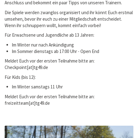
Anschluss und bekommt ein paar Tipps von unseren Trainern.
Die Spiele werden zwanglos organisiert und ihr könnt Euch erstmal
umsehen, bevor ihr euch zu einer Mitgliedschaft entscheidet.
Wenn ihr schnuppern wollt, kommt einfach vorbei!
Für Erwachsene und Jugendliche ab 13 Jahren:
Im Winter nur nach Ankündigung
Im Sommer dienstags ab 17:00 Uhr - Open End
Meldet Euch vor der ersten Teilnahme bitte an:
Checkpoint[at]tg49.de
Für Kids (bis 12):
Im Winter samstags 11 Uhr
Meldet Euch vor der ersten Teilnahme bitte an:
freizeitteam[at]tg49.de