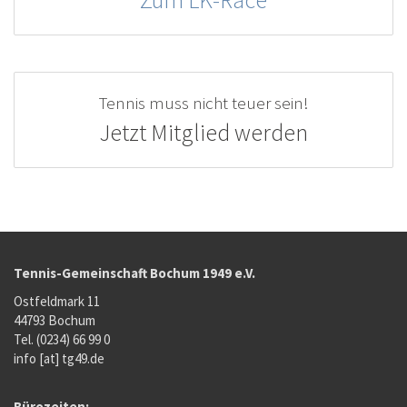
Tennis muss nicht teuer sein!
Jetzt Mitglied werden
Tennis-Gemeinschaft Bochum 1949 e.V.
Ostfeldmark 11
44793 Bochum
Tel. (0234) 66 99 0
info [at] tg49.de
Bürozeiten: