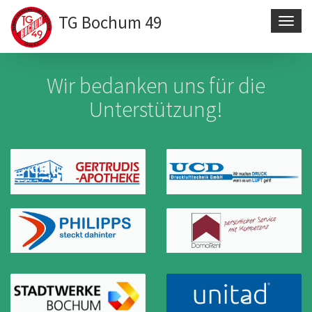
TG Bochum 49
Navig
aktivi
Direkt
zum
Wir bedanken uns für die
Inhalt
Unterstützung!