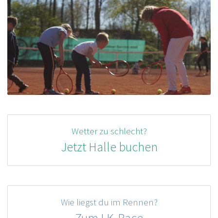
Wetter zu schlecht?
Jetzt Halle buchen
Wie liegst du im Rennen?
Zum LK-Race