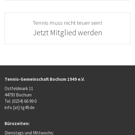
Tennis muss nicht teuer sein!
Jetzt Mitglied werden
Tennis-Gemeinschaft Bochum 1949 e.V.
Ostfeldmark 11
44793 Bochum
Tel. (0234) 66 99 0
info [at] tg49.de
Bürozeiten:
Dienstags und Mittwochs: