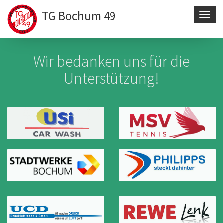
TG Bochum 49
Navig
aktivi
Direkt
zum
Wir bedanken uns für die
Inhalt
Unterstützung!