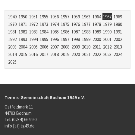
1949
1950
1951
1955
1956
1957
1959
1963
1964
1967
1969
1970
1971
1972
1973
1974
1975
1976
1977
1978
1979
1980
1981
1982
1983
1984
1985
1986
1987
1988
1989
1990
1991
1992
1993
1994
1995
1996
1997
1998
1999
2000
2001
2002
2003
2004
2005
2006
2007
2008
2009
2010
2011
2012
2013
2014
2015
2016
2017
2018
2019
2020
2021
2022
2023
2024
2025
Tennis-Gemeinschaft Bochum 1949 e.V.
Ostfeldmark 11
44793 Bochum
Tel. (0234) 66 99 0
info [at] tg49.de