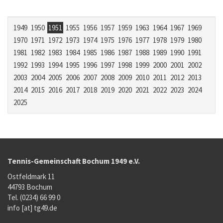
1949
1950
1951
1955
1956
1957
1959
1963
1964
1967
1969
1970
1971
1972
1973
1974
1975
1976
1977
1978
1979
1980
1981
1982
1983
1984
1985
1986
1987
1988
1989
1990
1991
1992
1993
1994
1995
1996
1997
1998
1999
2000
2001
2002
2003
2004
2005
2006
2007
2008
2009
2010
2011
2012
2013
2014
2015
2016
2017
2018
2019
2020
2021
2022
2023
2024
2025
Tennis-Gemeinschaft Bochum 1949 e.V.
Ostfeldmark 11
44793 Bochum
Tel. (0234) 66 99 0
info [at] tg49.de