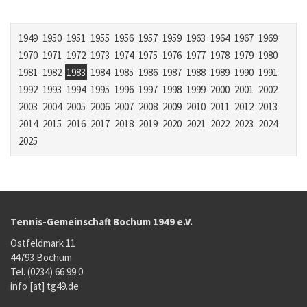
1949
1950
1951
1955
1956
1957
1959
1963
1964
1967
1969
1970
1971
1972
1973
1974
1975
1976
1977
1978
1979
1980
1981
1982
1983
1984
1985
1986
1987
1988
1989
1990
1991
1992
1993
1994
1995
1996
1997
1998
1999
2000
2001
2002
2003
2004
2005
2006
2007
2008
2009
2010
2011
2012
2013
2014
2015
2016
2017
2018
2019
2020
2021
2022
2023
2024
2025
Tennis-Gemeinschaft Bochum 1949 e.V.
Ostfeldmark 11
44793 Bochum
Tel. (0234) 66 99 0
info [at] tg49.de