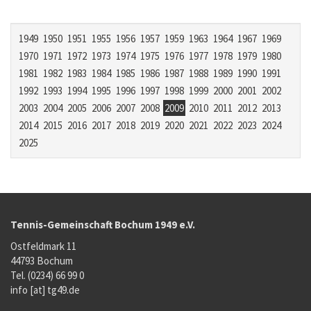
1949
1950
1951
1955
1956
1957
1959
1963
1964
1967
1969
1970
1971
1972
1973
1974
1975
1976
1977
1978
1979
1980
1981
1982
1983
1984
1985
1986
1987
1988
1989
1990
1991
1992
1993
1994
1995
1996
1997
1998
1999
2000
2001
2002
2003
2004
2005
2006
2007
2008
2009
2010
2011
2012
2013
2014
2015
2016
2017
2018
2019
2020
2021
2022
2023
2024
2025
Tennis-Gemeinschaft Bochum 1949 e.V.
Ostfeldmark 11
44793 Bochum
Tel. (0234) 66 99 0
info [at] tg49.de