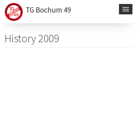
TG Bochum 49
Navig
aktivi
Direkt
zum
History 2009
Inhalt