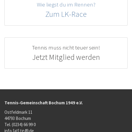
Wie liegst du im Rennen?
Zum LK-Race
Tennis muss nicht teuer sein!
Jetzt Mitglied werden
Tennis-Gemeinschaft Bochum 1949 e.V.
Ostfeldmark 11
44793 Bochum
Tel. (0234) 66 99 0
info [at] tg49.de