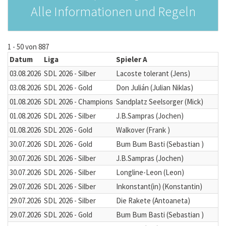
Alle Informationen und Regeln
1 - 50 von 887
Datum
Liga
Spieler A
03.08.2026
SDL 2026 - Silber
Lacoste tolerant (Jens)
03.08.2026
SDL 2026 - Gold
Don Julián (Julian Niklas)
01.08.2026
SDL 2026 - Champions
Sandplatz Seelsorger (Mick)
01.08.2026
SDL 2026 - Silber
J.B.Sampras (Jochen)
01.08.2026
SDL 2026 - Gold
Walkover (Frank )
30.07.2026
SDL 2026 - Gold
Bum Bum Basti (Sebastian )
30.07.2026
SDL 2026 - Silber
J.B.Sampras (Jochen)
30.07.2026
SDL 2026 - Silber
Longline-Leon (Leon)
29.07.2026
SDL 2026 - Silber
Inkonstant(in) (Konstantin)
29.07.2026
SDL 2026 - Silber
Die Rakete (Antoaneta)
29.07.2026
SDL 2026 - Gold
Bum Bum Basti (Sebastian )