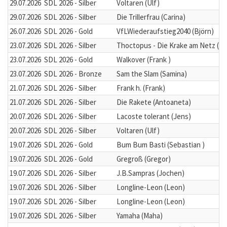
29.07.2026
SDL 2026 - Silber
Voltaren (Ulf)
29.07.2026
SDL 2026 - Silber
Die Trillerfrau (Carina)
26.07.2026
SDL 2026 - Gold
VfLWiederaufstieg2040 (Björn)
23.07.2026
SDL 2026 - Silber
Thoctopus - Die Krake am Netz (T
23.07.2026
SDL 2026 - Gold
Walkover (Frank )
23.07.2026
SDL 2026 - Bronze
Sam the Slam (Samina)
21.07.2026
SDL 2026 - Silber
Frank h. (Frank)
21.07.2026
SDL 2026 - Silber
Die Rakete (Antoaneta)
20.07.2026
SDL 2026 - Silber
Lacoste tolerant (Jens)
20.07.2026
SDL 2026 - Silber
Voltaren (Ulf)
19.07.2026
SDL 2026 - Gold
Bum Bum Basti (Sebastian )
19.07.2026
SDL 2026 - Gold
Gregroß (Gregor)
19.07.2026
SDL 2026 - Silber
J.B.Sampras (Jochen)
19.07.2026
SDL 2026 - Silber
Longline-Leon (Leon)
19.07.2026
SDL 2026 - Silber
Longline-Leon (Leon)
19.07.2026
SDL 2026 - Silber
Yamaha (Maha)