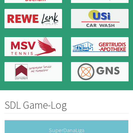
SDL Game-Log
SuperDanaLiga