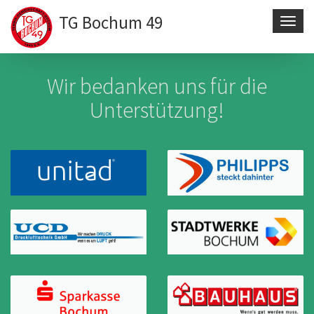
TG Bochum 49
Navig
aktivi
Direkt
zum
Wir bedanken uns für die
Inhalt
Unterstützung!