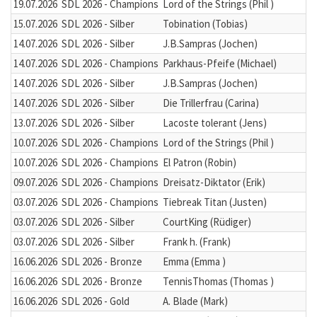
19.07.2026
SDL 2026 - Champions
Lord of the Strings (Phil )
15.07.2026
SDL 2026 - Silber
Tobination (Tobias)
14.07.2026
SDL 2026 - Silber
J.B.Sampras (Jochen)
14.07.2026
SDL 2026 - Champions
Parkhaus-Pfeife (Michael)
14.07.2026
SDL 2026 - Silber
J.B.Sampras (Jochen)
14.07.2026
SDL 2026 - Silber
Die Trillerfrau (Carina)
13.07.2026
SDL 2026 - Silber
Lacoste tolerant (Jens)
10.07.2026
SDL 2026 - Champions
Lord of the Strings (Phil )
10.07.2026
SDL 2026 - Champions
El Patron (Robin)
09.07.2026
SDL 2026 - Champions
Dreisatz-Diktator (Erik)
03.07.2026
SDL 2026 - Champions
Tiebreak Titan (Justen)
03.07.2026
SDL 2026 - Silber
CourtKing (Rüdiger)
03.07.2026
SDL 2026 - Silber
Frank h. (Frank)
16.06.2026
SDL 2026 - Bronze
Emma (Emma )
16.06.2026
SDL 2026 - Bronze
TennisThomas (Thomas )
16.06.2026
SDL 2026 - Gold
A. Blade (Mark)