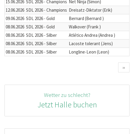
15.06.2026
SDL 2026 - Champions
Net Ninja (Simon)
12.06.2026
SDL 2026 - Champions
Dreisatz-Diktator (Erik)
09.06.2026
SDL 2026 - Gold
Bernard (Bernard )
08.06.2026
SDL 2026 - Gold
Walkover (Frank )
08.06.2026
SDL 2026 - Silber
Atlético Andrea (Andrea )
08.06.2026
SDL 2026 - Silber
Lacoste tolerant (Jens)
08.06.2026
SDL 2026 - Silber
Longline-Leon (Leon)
Seitennummerierung
Nächs
››
Seite
Wetter zu schlecht?
Jetzt Halle buchen