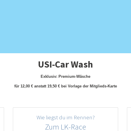
USI-Car Wash
Exklusiv: Premium-Wäsche
für 12,00 € anstatt 19,50 € bei Vorlage der Mitglieds-Karte
Wie liegst du im Rennen?
Zum LK-Race