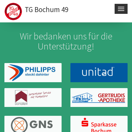
TG Bochum 49
Navig
aktivi
Direkt
zum
Wir bedanken uns für die
Inhalt
Unterstützung!